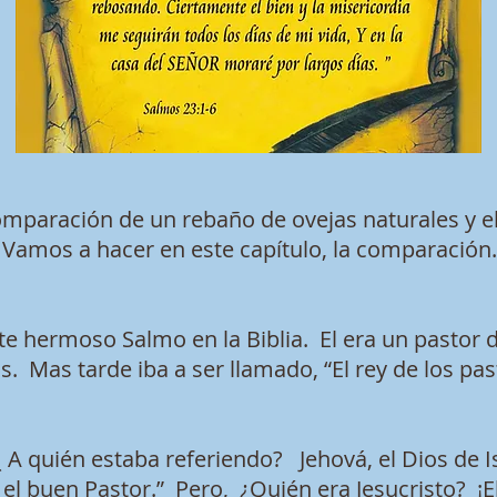
omparación de un rebaño de ovejas naturales y e
Vamos a hacer en este capítulo, la comparación.
te hermoso Salmo en la Biblia. El era un pastor de
s. Mas tarde iba a ser llamado, “El rey de los pas
¿ A quién estaba referiendo? Jehová, el Dios de I
 el buen Pastor.” Pero, ¿Quién era Jesucristo? ¡El