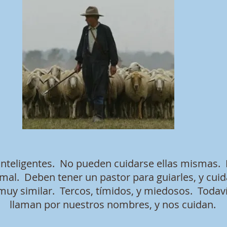
inteligentes. No pueden cuidarse ellas mismas.
imal. Deben tener un pastor para guiarles, y cuid
muy similar. Tercos, tímidos, y miedosos. Todav
llaman por nuestros nombres, y nos cuidan.