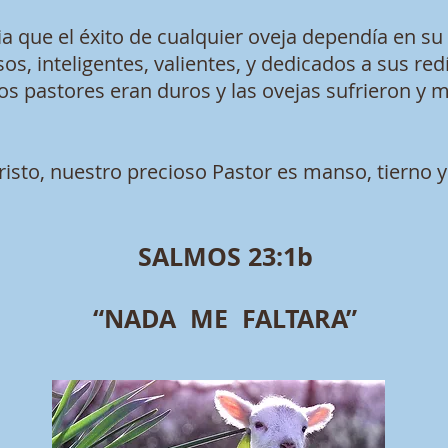
ia que el éxito de cualquier oveja dependía en s
s, inteligentes, valientes, y dedicados a sus red
os pastores eran duros y las ovejas sufrieron y
risto, nuestro precioso Pastor es manso, tierno y
SALMOS 23:1b
“NADA ME FALTARA”