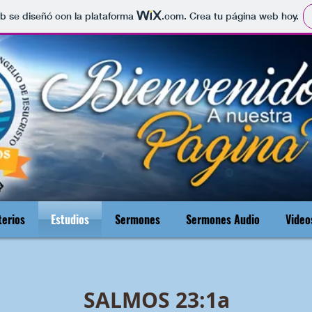
b se diseñó con la plataforma
.com
. Crea tu página web hoy.
terios
Estudios
Sermones
Sermones Audio
Video
SALMOS 23:1a