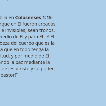
blia en
Colosenses 1:15-
orque en El fueron creadas
s e invisibles; sean tronos,
dio de El y para El. Y El
abeza del cuerpo que es la
ara que en todo tenga la
itud, y por medio de El
iendo la paz mediante la
de Jesucristo y su poder,
pastor!”