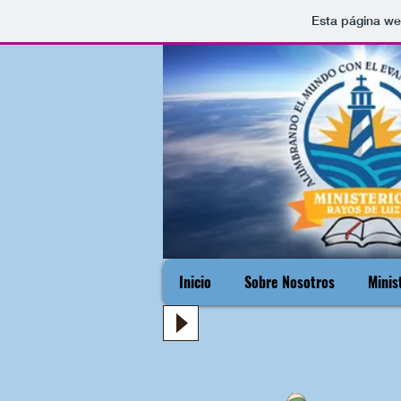
Esta página we
Inicio
Sobre Nosotros
Minis