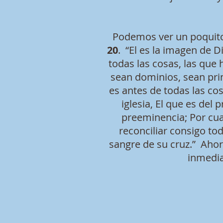
Podemos ver un poquito d
20
. “El es la imagen de D
todas las cosas, las que h
sean dominios, sean prin
es antes de todas las cos
iglesia, El que es del
preeminencia; Por cua
reconciliar consigo tod
sangre de su cruz.” Ahor
inmedia