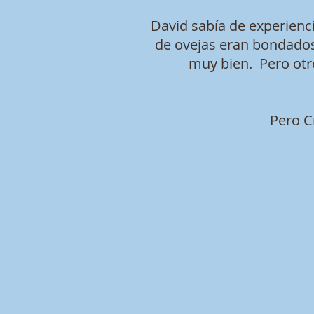
David sabía de experienc
de ovejas eran bondadoso
muy bien. Pero otr
Pero C