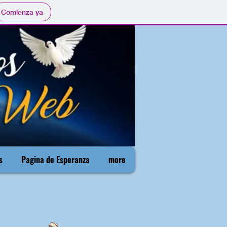
Comienza ya
s
Pagina de Esperanza
more