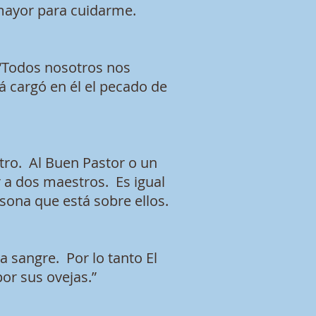
 mayor para cuidarme.
Todos nosotros nos
 cargó en él el pecado de
tro. Al Buen Pastor o un
r a dos maestros. Es igual
sona que está sobre ellos.
 sangre. Por lo tanto El
por sus ovejas.”