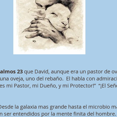
almos 23
que David, aunque era un pastor de ov
na oveja, uno del rebaño. El habla con admiraci
es mi Pastor, mi Dueño, y mi Protector!” “¡El Señ
 Desde la galaxia mas grande hasta el microbio m
n ser entendidos por la mente finita del hombre. 