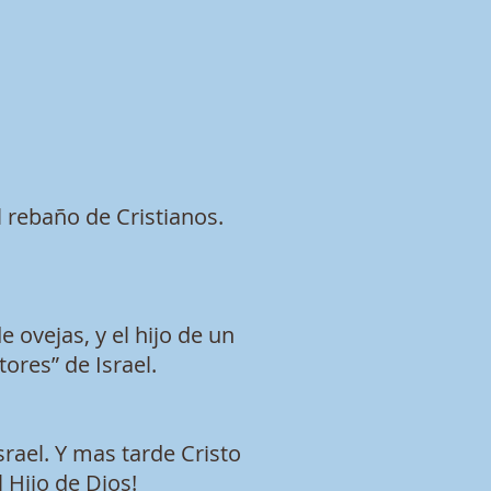
l rebaño de Cristianos.
 ovejas, y el hijo de un
tores” de Israel.
srael. Y mas tarde Cristo
 Hijo de Dios!