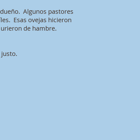
u dueño. Algunos pastores
íles. Esas ovejas hicieron
 murieron de hambre.
 justo.