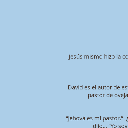
Jesús mismo hizo la c
David es el autor de es
pastor de oveja
“Jehová es mi pastor.” 
dijo… “Yo soy