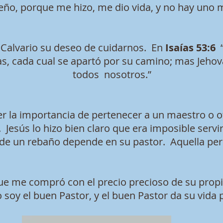
eño, porque me hizo, me dio vida, y no hay uno
 Calvario su deseo de cuidarnos. En
Isaías 53:6
“
, cada cual se apartó por su camino; mas Jehová
todos nosotros.”
r la importancia de pertenecer a un maestro o o
Jesús lo hizo bien claro que era imposible servi
 de un rebaño depende en su pastor. Aquella per
ue me compró con el precio precioso de su propia
o soy el buen Pastor, y el buen Pastor da su vida 