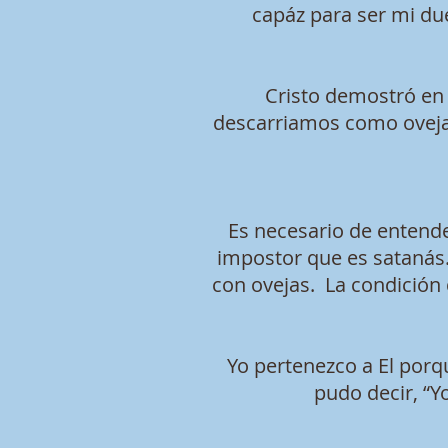
capáz para ser mi du
Cristo demostró en
descarriamos como ovejas
Es necesario de entende
impostor que es satanás. 
con ovejas. La condición
Yo pertenezco a El porq
pudo decir, “Y